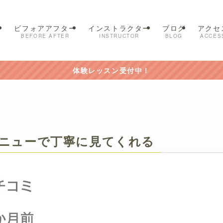
ー
ビフォアアフター
インストラクター
ブログ
アクセ
BEFORE AFTER
INSTRUCTOR
BLOG
ACCES
体験レッスン受付中！
ニューで丁寧に見てくれる