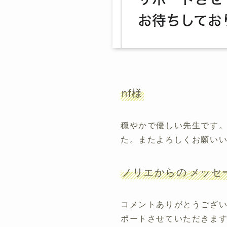
nf様
穏やかで優しい先生です
た。またよろしくお願い
ノリエからの
メッセ
コメントありがとうござ
ポートさせていただきま