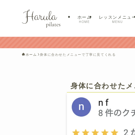
ホーム
レッスンメニュ
HOME
MENU
ホーム
身体に合わせたメニューで丁寧に見てくれる
身体に合わせたメ