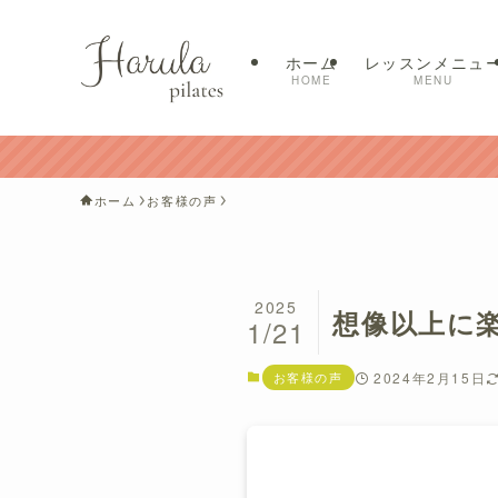
ホーム
レッスンメニュ
HOME
MENU
ホーム
お客様の声
2025
想像以上に
1/21
お客様の声
2024年2月15日